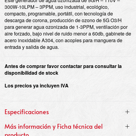
Este generador de agua ozonizada de 5G/H – 110V –
300W-10LPM – 3PPM, uso industrial, ecológico,
compacto, programable, portátil, con tecnología de
descarga de corona, producción de ozono de 5G O3/H
para generar agua ozonizada de 1-3PPM, ventilación por
aire forzado, bajo nivel de ruido menor a 60db, gabinete de
acero inoxidable A304, con acoples para manguera de
entrada y salida de agua.
Antes de comprar favor contactar para consultar la
disponibilidad de stock
Los precios ya incluyen IVA
Especificaciones
Más información y Ficha técnica del
producto