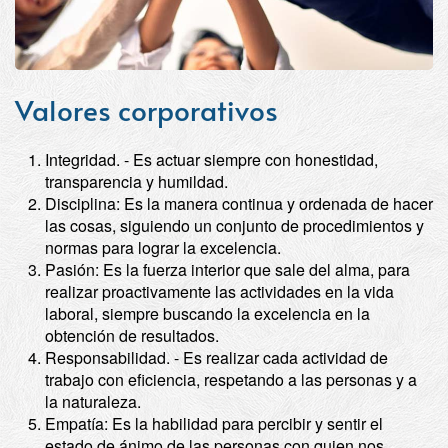
Valores corporativos
Integridad. - Es actuar siempre con honestidad,
transparencia y humildad.
Disciplina: Es la manera continua y ordenada de hacer
las cosas, siguiendo un conjunto de procedimientos y
normas para lograr la excelencia.
Pasión: Es la fuerza interior que sale del alma, para
realizar proactivamente las actividades en la vida
laboral, siempre buscando la excelencia en la
obtención de resultados.
Responsabilidad. - Es realizar cada actividad de
trabajo con eficiencia, respetando a las personas y a
la naturaleza.
Empatía: Es la habilidad para percibir y sentir el
estado de ánimo de las personas con quien nos