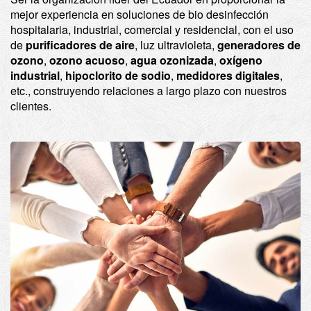
mejor experiencia en soluciones de bio desinfección
hospitalaria, industrial, comercial y residencial, con el uso
de
purificadores de aire
, luz ultravioleta,
generadores de
ozono
,
ozono acuoso
,
agua ozonizada
,
oxígeno
industrial
,
hipoclorito de sodio
,
medidores digitales
,
etc., construyendo relaciones a largo plazo con nuestros
clientes.