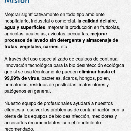
Mejorar significativamente en todo tipo ambiente
hospitalario, industrial o comercial,
la calidad del aire
,
agua
y superficies
, mejorar la producción en frutícolas,
agrícolas, acuícolas, avícolas, pecuarias,
mejorar
procesos de lavado sin detergente y almacenaje de
frutas
,
vegetales
,
carnes
, etc.,
A través del uso especializado de equipos de continua
innovación tecnológica para la bio desinfección ecológica
que si se usa técnicamente pueden
eliminar hasta el
99,99% de virus
, bacterias, ácaros, hongos, polen,
nematodos, residuos de pesticidas, malos olores y
patógenos en general.
Nuestro equipo de profesionales ayudará a nuestros
clientes a resolver los problemas de contaminación con la
oferta de los equipos de bio desinfección, medidores y
accesorios recomendables, con el rendimiento
recomendado.