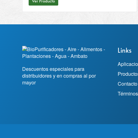
Ver Producto
Links
Aplicaci
Descuentos especiales para
Producto
distribuidores y en compras al por
mayor
Contacto
Términos