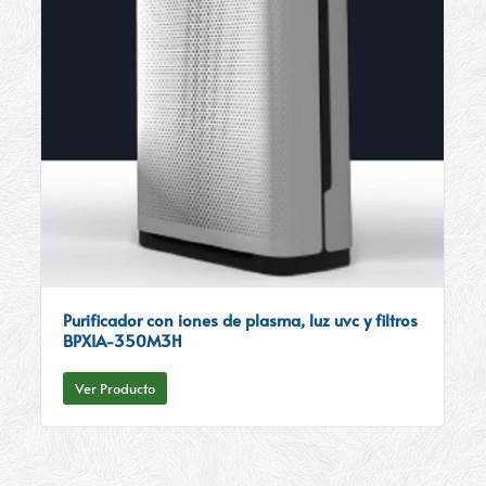
Purificador con iones de plasma, luz uvc y filtros
BPXIA-350M3H
Ver Producto