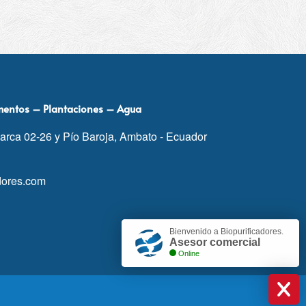
imentos – Plantaciones – Agua
arca 02-26 y Pío Baroja, Ambato - Ecuador
dores.com
Bienvenido a Biopurificadores.
Asesor comercial
Online