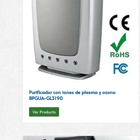
Purificador con iones de plasma y ozono
BPGUA-GL3190
Ver Producto