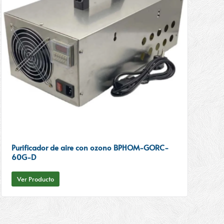
Purificador de aire con ozono BPHOM-GORC-
60G-D
Ver Producto