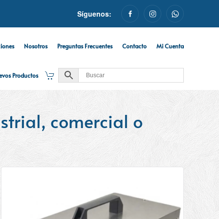
Síguenos:
ciones
Nosotros
Preguntas Frecuentes
Contacto
Mi Cuenta
evos Productos
strial, comercial o