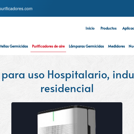
purificadores.com
Inicio
Productos
Aplica
tellas Germicidas
Purificadores de aire
Lámparas Germicidas
Medidores
Nu
 para uso Hospitalario, indu
residencial