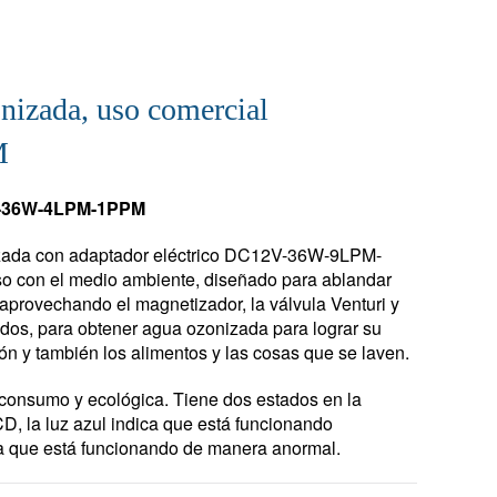
nizada, uso comercial
M
V-36W-4LPM-1PPM
zada con adaptador eléctrico DC12V-36W-9LPM-
o con el medio ambiente, diseñado para ablandar
 aprovechando el magnetizador, la válvula Venturi y
ados, para obtener agua ozonizada para lograr su
ión y también los alimentos y las cosas que se laven.
o consumo y ecológica. Tiene dos estados en la
CD, la luz azul indica que está funcionando
ca que está funcionando de manera anormal.