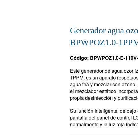
Generador agua ozo
BPWPOZ1.0-1PP
Código: BPWPOZ1.0-E-110
Este generador de agua ozoni
1PPM, es un aparato respetuos
agua fría y mezclar con ozono,
el mezclador estático incorpor
propia desinfección y purificac
Su función Inteligente, de baj
pantalla del panel de control L
normalmente y la luz roja indi