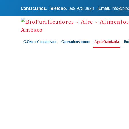
Contactanos: Teléfono:
099 973 3628
–
Email:
info@bio
Skip to main content
G.Ozono Concentrado
Generadores ozono
Agua Ozonizada
Bot